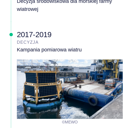
Decyzja środowiskowa dla morskiej farmy
wiatrowej
2017-2019
DECYZJA
Kampania pomiarowa wiatru
©MEWO