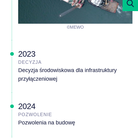
©MEWO
2023
DECYZJA
Decyzja środowiskowa dla infrastruktury
przyłączeniowej
2024
POZWOLENIE
Pozwolenia na budowę