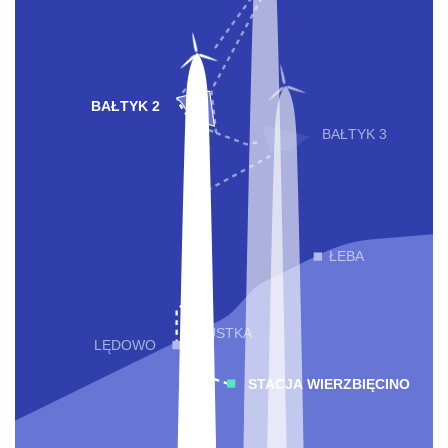
BAŁTYK 2
BAŁTYK 3
ŁEBA
USTKA
LĘDOWO
STACJA WIERZBIĘCINO