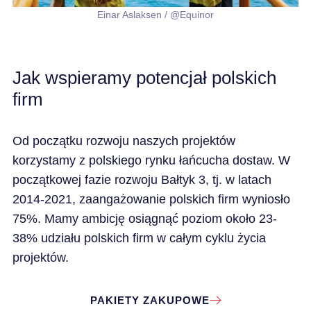
Einar Aslaksen / @Equinor
Jak wspieramy potencjał polskich
firm
Od początku rozwoju naszych projektów
korzystamy z polskiego rynku łańcucha dostaw. W
początkowej fazie rozwoju Bałtyk 3, tj. w latach
2014-2021, zaangażowanie polskich firm wyniosło
75%. Mamy ambicję osiągnąć poziom około 23-
38% udziału polskich firm w całym cyklu życia
projektów.
PAKIETY ZAKUPOWE