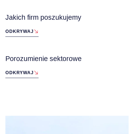
KARIERA
Jakich firm poszukujemy
ODKRYWAJ
AKTUALNOŚCI
Porozumienie sektorowe
ODKRYWAJ