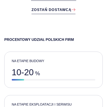
ZOSTAŃ DOSTAWCĄ
PROCENTOWY UDZIAŁ POLSKICH FIRM
NA ETAPIE BUDOWY
10-20
%
NA ETAPIE EKSPLOATACJI I SERWISU