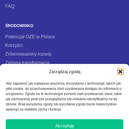
FAQ
ŚRODOWISKO
Potencjał OZE w Polsce
Korzyści
Zrównoważony rozwój
Zielona transformacja
FAQ
Zarządzaj zgodą
Aby zapewnić jak najlepsze wrażenia, korzystamy z technologii, takich jak
pliki cookie, do przechowywania i/lub uzyskiwania dostępu do informacji o
urządzeniu. Zgoda na te technologie pozwoli nam przetwarzać dane, takie
jak zachowanie podczas przeglądania lub unikalne identyfikatory na tej
stronie. Brak wyrażenia zgody lub wycofanie zgody może niekorzystnie
wpłynąć na niektóre cechy i funkcje.
Akceptuję
Polityka cookies