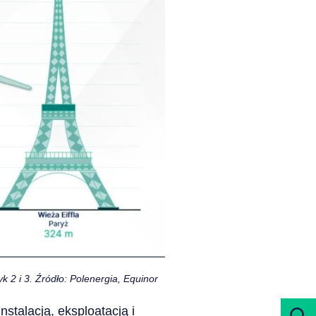
 2 i 3. Źródło: Polenergia, Equinor
nstalacją, eksploatacją i