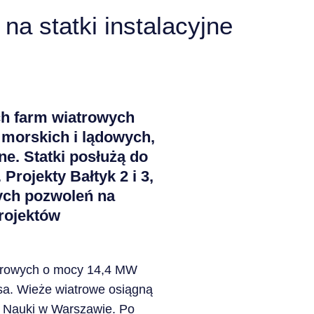
a statki instalacyjne
ch farm wiatrowych
i morskich i lądowych,
ne. Statki posłużą do
Projekty Bałtyk 2 i 3,
ych pozwoleń na
rojektów
iatrowych o mocy 14,4 MW
sa. Wieże wiatrowe osiągną
i Nauki w Warszawie. Po