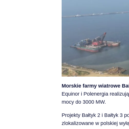
Morskie farmy wiatrowe Bał
Equinor i Polenergia realizuj
mocy do 3000 MW.
Projekty Bałtyk 2 i Bałtyk 3 
zlokalizowane w polskiej wyłą