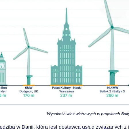
Wysokość wież wiatrowych w projektach Bałtyk
iedzibą w Danii, która jest dostawcą usług związanych z i