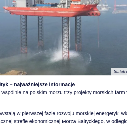
Statek 
tyk – najważniejsze informacje
ą wspólnie na polskim morzu trzy projekty morskich farm 
powstają w pierwszej fazie rozwoju morskiej energetyki wi
cznej strefie ekonomicznej Morza Bałtyckiego, w odległo