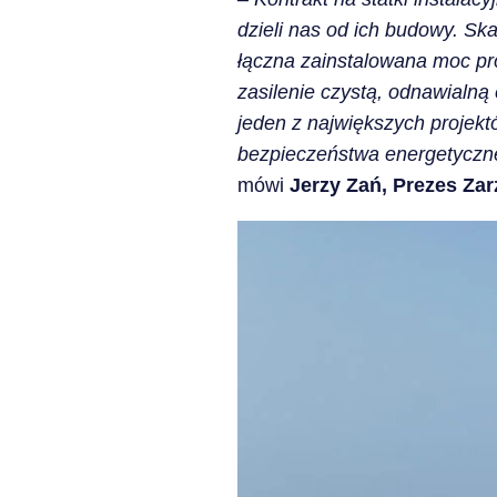
dzieli nas od ich budowy. Skal
łączna zainstalowana moc pro
zasilenie czystą, odnawialn
jeden z największych projektów
bezpieczeństwa energetyczneg
mówi
Jerzy Zań, Prezes Za