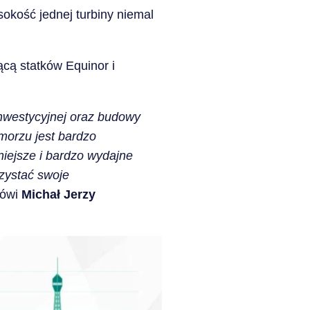
okość jednej turbiny niemal
ącą statków Equinor i
 inwestycyjnej oraz budowy
 morzu jest bardzo
niejsze i bardzo wydajne
zystać swoje
ówi
Michał Jerzy