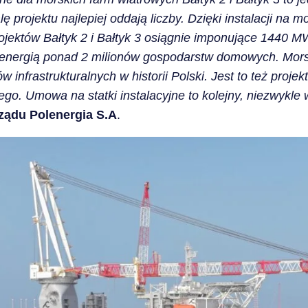
ę projektu najlepiej oddają liczby. Dzięki instalacji na 
jektów Bałtyk 2 i Bałtyk 3 osiągnie imponujące 1440 M
ą energią ponad 2 milionów gospodarstw domowych. Morsk
 infrastrukturalnych w historii Polski. Jest to też projek
o. Umowa na statki instalacyjne to kolejny, niezwykle w
rządu Polenergia S.A
.