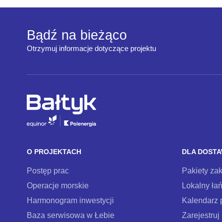
Bądź na bieżąco
Otrzymuj informacje dotyczące projektu
O PROJEKTACH
DLA DOST
Postęp prac
Pakiety za
Operacje morskie
Lokalny ła
Harmonogram inwestycji
Kalendarz 
Baza serwisowa w Łebie
Zarejestruj