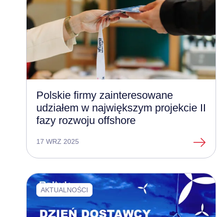
Polskie firmy zainteresowane
udziałem w największym projekcie II
fazy rozwoju offshore
17 WRZ 2025
AKTUALNOŚCI