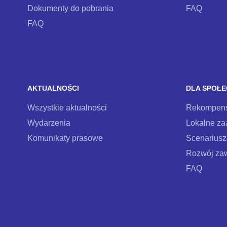
Dokumenty do pobrania
FAQ
FAQ
AKTUALNOŚCI
DLA SPOŁE
Wszystkie aktualności
Rekompens
Wydarzenia
Lokalne z
Komunikaty prasowe
Scenariusze
Rozwój za
FAQ