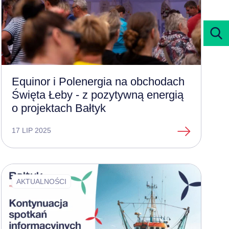
Equinor i Polenergia na obchodach
Święta Łeby - z pozytywną energią
o projektach Bałtyk
17 LIP 2025
AKTUALNOŚCI