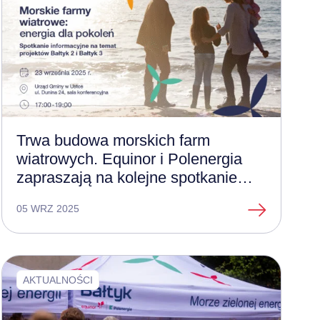
Trwa budowa morskich farm
wiatrowych. Equinor i Polenergia
zapraszają na kolejne spotkanie
informacyjne w Ustce
05 WRZ 2025
AKTUALNOŚCI