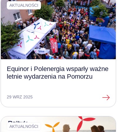
AKTUALNOŚCI
Equinor i Polenergia wsparły ważne
letnie wydarzenia na Pomorzu
29 WRZ 2025
AKTUALNOŚCI