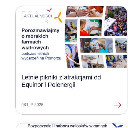
AKTUALNOŚCI
Letnie pikniki z atrakcjami od
Equinor i Polenergii
08 LIP 2026