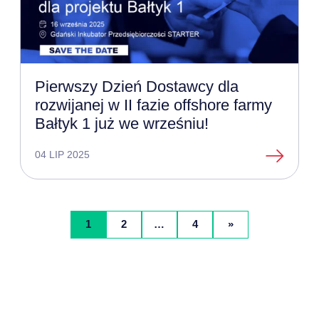
Pierwszy Dzień Dostawcy dla
rozwijanej w II fazie offshore farmy
Bałtyk 1 już we wrześniu!
04 LIP 2025
1
2
…
4
»