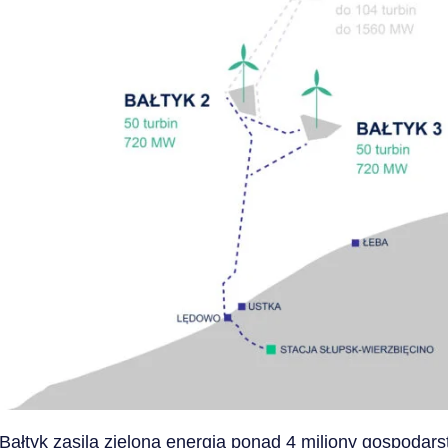
Bałtyk zasilą zieloną energią ponad 4 miliony gospoda