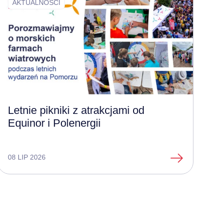
AKTUALNOŚCI
Letnie pikniki z atrakcjami od
Equinor i Polenergii
08 LIP 2026