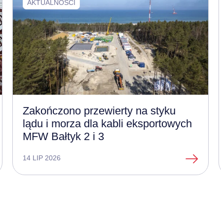
AKTUALNOŚCI
Zakończono przewierty na styku
lądu i morza dla kabli eksportowych
MFW Bałtyk 2 i 3
14 LIP 2026