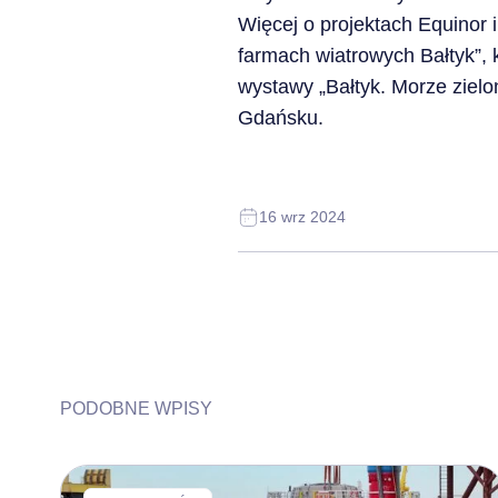
Więcej o projektach Equinor 
farmach wiatrowych Bałtyk”, 
wystawy „Bałtyk. Morze ziel
Gdańsku.
16 wrz 2024
PODOBNE WPISY