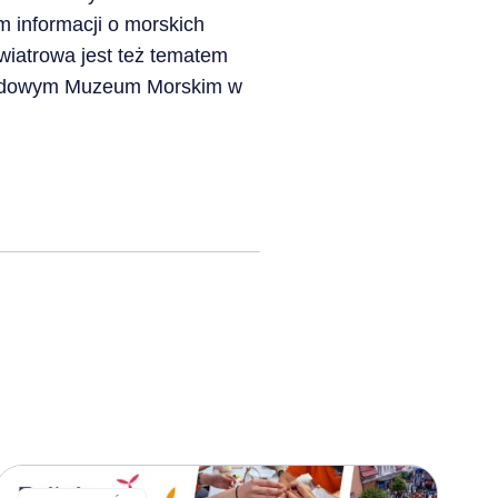
m informacji o morskich
wiatrowa jest też tematem
Narodowym Muzeum Morskim w