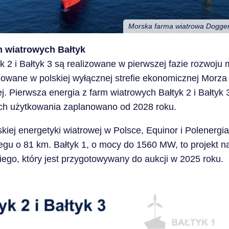
Morska farma wiatrowa Dogger 
m wiatrowych Bałtyk
 2 i Bałtyk 3 są realizowane w pierwszej fazie rozwoju 
izowane w polskiej wyłącznej strefie ekonomicznej Morza 
j. Pierwsza energia z farm wiatrowych Bałtyk 2 i Bałtyk 
ich użytkowania zaplanowano od 2028 roku.
kiej energetyki wiatrowej w Polsce, Equinor i Polenergia 
egu o 81 km. Bałtyk 1, o mocy do 1560 MW, to projekt n
kiego, który jest przygotowywany do aukcji w 2025 roku.