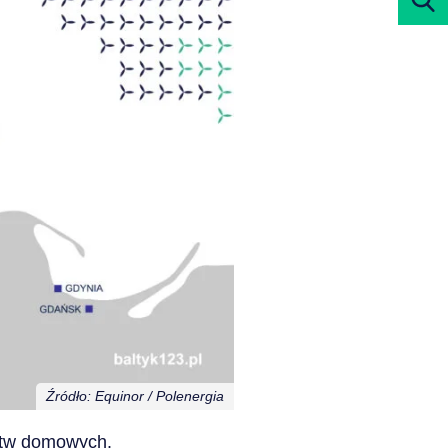
Źródło: Equinor / Polenergia
rstw domowych.