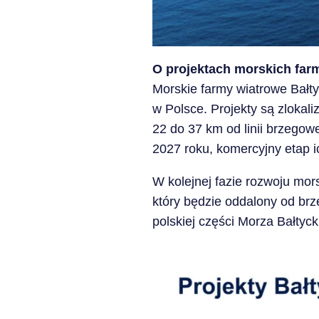
O projektach morskich far
Morskie farmy wiatrowe Bałtyk
w Polsce. Projekty są zlokal
22 do 37 km od linii brzegowe
2027 roku, komercyjny etap 
W kolejnej fazie rozwoju mors
który będzie oddalony od brz
polskiej części Morza Bałtyc