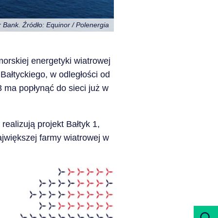
Bank. Źródło: Equinor / Polenergia
morskiej energetyki wiatrowej
Bałtyckiego, w odległości od
3 ma popłynąć do sieci już w
realizują projekt Bałtyk 1,
ajwiększej farmy wiatrowej w