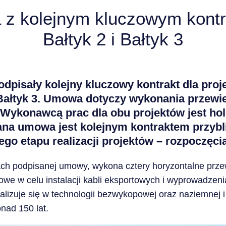
a z kolejnym kluczowym kont
Bałtyk 2 i Bałtyk 3
odpisały kolejny kluczowy kontrakt dla pro
 Bałtyk 3. Umowa dotyczy wykonania przew
. Wykonawcą prac dla obu projektów jest ho
na umowa jest kolejnym kontraktem przybl
go etapu realizacji projektów – rozpoczęci
ch podpisanej umowy, wykona cztery horyzontalne prze
owe w celu instalacji kabli eksportowych i wyprowadzen
alizuje się w technologii bezwykopowej oraz naziemnej i
nad 150 lat.