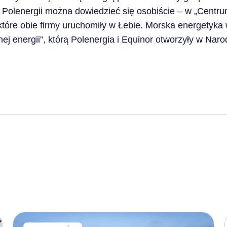
i Polenergii można dowiedzieć się osobiście – w „Centru
które obie firmy uruchomiły w Łebie. Morska energetyka 
onej energii”, którą Polenergia i Equinor otworzyły w 