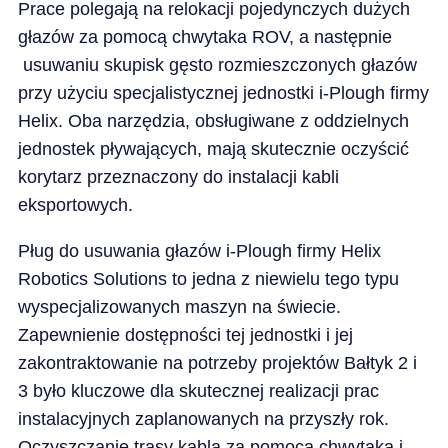
Prace polegają na relokacji pojedynczych dużych
głazów za pomocą chwytaka ROV, a następnie
usuwaniu skupisk gęsto rozmieszczonych głazów
przy użyciu specjalistycznej jednostki i-Plough firmy
Helix. Oba narzędzia, obsługiwane z oddzielnych
jednostek pływających, mają skutecznie oczyścić
korytarz przeznaczony do instalacji kabli
eksportowych.
Pług do usuwania głazów i-Plough firmy Helix
Robotics Solutions to jedna z niewielu tego typu
wyspecjalizowanych maszyn na świecie.
Zapewnienie dostępności tej jednostki i jej
zakontraktowanie na potrzeby projektów Bałtyk 2 i
3 było kluczowe dla skutecznej realizacji prac
instalacyjnych zaplanowanych na przyszły rok.
Oczyszczanie trasy kabla za pomocą chwytaka i