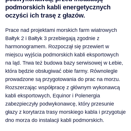
podmorskich kabli energetycznych
oczyści ich trasę z głazów.
Prace nad projektami morskich farm wiatrowych
Bałtyk 2 i Bałtyk 3 przebiegają zgodnie z
harmonogramem. Rozpoczął się przewiert w
miejscu wyjścia podmorskich kabli eksportowych
na ląd. Trwa też budowa bazy serwisowej w Łebie,
która będzie obsługiwać obie farmy. Równolegle
prowadzone są przygotowania do prac na morzu.
Rozszerzając współpracę z głównym wykonawcą
kabli eksportowych, Equinor i Polenergia
zabezpieczyły podwykonawcę, który przesunie
głazy z korytarza trasy morskiego kabla i przygotuje
dno morza do instalacji kabli podmorskich.