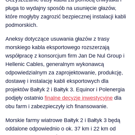
pługa to wydajny sposób na usunięcie głazów,
które mogłyby zagrozić bezpiecznej instalacji kabli
podmorskich.
Aneksy dotyczące usuwania głazów z trasy
morskiego kabla eksportowego rozszerzają
współpracę z konsorcjum firm Jan De Nul Group i
Hellenic Cables, generalnym wykonawcą
odpowiedzialnym za zaprojektowanie, produkcję,
dostawę i instalację kabli eksportowych dla
projektów Bałtyk 2 i Bałtyk 3. Equinor i Polenergia
podjęły ostatnio
finalne decyzje inwestycyjne
dla
obu farm i zabezpieczyły ich finansowanie.
Morskie farmy wiatrowe Bałtyk 2 i Bałtyk 3 będą
oddalone odpowiednio o ok. 37 km i 22 km od