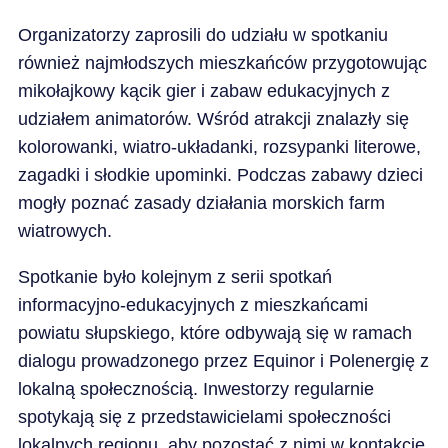
Organizatorzy zaprosili do udziału w spotkaniu
również najmłodszych mieszkańców przygotowując
mikołajkowy kącik gier i zabaw edukacyjnych z
udziałem animatorów. Wśród atrakcji znalazły się
kolorowanki, wiatro-układanki, rozsypanki literowe,
zagadki i słodkie upominki. Podczas zabawy dzieci
mogły poznać zasady działania morskich farm
wiatrowych.
Spotkanie było kolejnym z serii spotkań
informacyjno-edukacyjnych z mieszkańcami
powiatu słupskiego, które odbywają się w ramach
dialogu prowadzonego przez Equinor i Polenergię z
lokalną społecznością. Inwestorzy regularnie
spotykają się z przedstawicielami społeczności
lokalnych regionu, aby pozostać z nimi w kontakcie