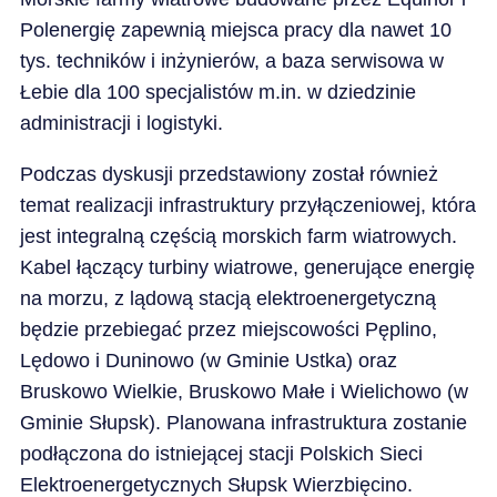
Polenergię zapewnią miejsca pracy dla nawet 10
tys. techników i inżynierów, a baza serwisowa w
Łebie dla 100 specjalistów m.in. w dziedzinie
administracji i logistyki.
Podczas dyskusji przedstawiony został również
temat realizacji infrastruktury przyłączeniowej, która
jest integralną częścią morskich farm wiatrowych.
Kabel łączący turbiny wiatrowe, generujące energię
na morzu, z lądową stacją elektroenergetyczną
będzie przebiegać przez miejscowości Pęplino,
Lędowo i Duninowo (w Gminie Ustka) oraz
Bruskowo Wielkie, Bruskowo Małe i Wielichowo (w
Gminie Słupsk). Planowana infrastruktura zostanie
podłączona do istniejącej stacji Polskich Sieci
Elektroenergetycznych Słupsk Wierzbięcino.