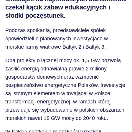
czekał kącik zabaw edukacyjnych i
słodki poczęstunek.
Podczas spotkania, przedstawiciele spółek
opowiedzieli o planowanych inwestycjach w
morskie farmy wiatrowe Bałtyk 2 i Bałtyk 3.
Oba projekty o łącznej mocy ok. 1,5 GW pozwolą
zasilić energią odnawialną prawie 2 miliony
gospodarstw domowych oraz wzmocnić
bezpieczeństwo energetyczne Polaków. Inwestycje
są istotnym elementem w trwającej w Polsce
transformacji energetycznej, w ramach której
przewiduje się wybudowanie w polskich obszarach
morskich nawet 18 GW mocy do 2040 roku.
W trakcie spotkania mieszkańcy uzyskali