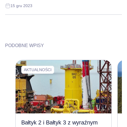
15 gru 2023
PODOBNE WPISY
AKTUALNOŚCI
Bałtyk 2 i Bałtyk 3 z wyraźnym
Z