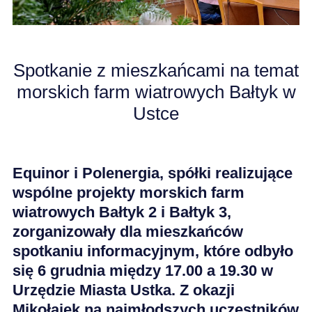
KARIERA
Spotkanie z mieszkańcami na temat
AKTUALNOŚCI
morskich farm wiatrowych Bałtyk w
Ustce
Equinor i Polenergia, spółki realizujące
wspólne projekty morskich farm
wiatrowych Bałtyk 2 i Bałtyk 3,
zorganizowały dla mieszkańców
spotkaniu informacyjnym, które odbyło
się 6 grudnia między 17.00 a 19.30 w
Urzędzie Miasta Ustka. Z okazji
Mikołajek na najmłodszych uczestników