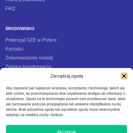
FAQ
ŚRODOWISKO
Potencjał OZE w Polsce
Korzyści
Zrównoważony rozwój
Zielona transformacja
FAQ
Zarządzaj zgodą
Aby zapewnić jak najlepsze wrażenia, korzystamy z technologii, takich jak
pliki cookie, do przechowywania i/lub uzyskiwania dostępu do informacji o
urządzeniu. Zgoda na te technologie pozwoli nam przetwarzać dane, takie
jak zachowanie podczas przeglądania lub unikalne identyfikatory na tej
stronie. Brak wyrażenia zgody lub wycofanie zgody może niekorzystnie
wpłynąć na niektóre cechy i funkcje.
Akceptuję