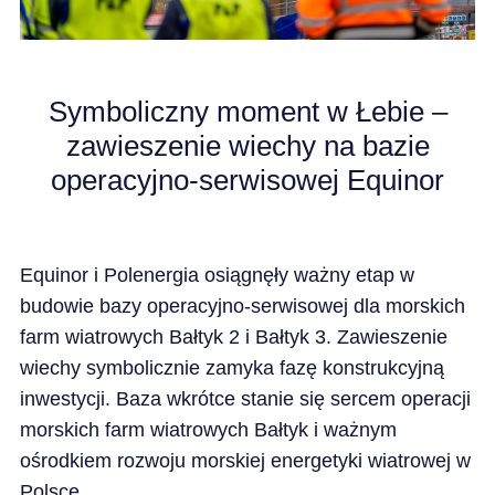
KARIERA
Symboliczny moment w Łebie –
AKTUALNOŚCI
zawieszenie wiechy na bazie
operacyjno-serwisowej Equinor
Equinor i Polenergia osiągnęły ważny etap w
budowie bazy operacyjno-serwisowej dla morskich
farm wiatrowych Bałtyk 2 i Bałtyk 3. Zawieszenie
wiechy symbolicznie zamyka fazę konstrukcyjną
inwestycji. Baza wkrótce stanie się sercem operacji
morskich farm wiatrowych Bałtyk i ważnym
ośrodkiem rozwoju morskiej energetyki wiatrowej w
Polsce.