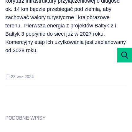
korytarz infrastruktury przyłączeniowej o długości
ok. 14 km będzie przebiegać pod ziemią, aby
zachować walory turystyczne i krajobrazowe
terenu. Pierwsza energia z projektów Bałtyk 2 i
Bałtyk 3 popłynie do sieci już w 2027 roku.
Komercyjny etap ich użytkowania jest zaplanowany
od 2028 roku.
23 wrz 2024
PODOBNE WPISY