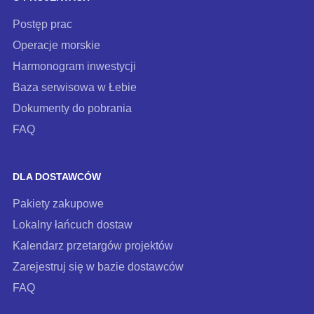
newslettera
Postęp prac
Operacje morskie
Harmonogram inwestycji
Baza serwisowa w Łebie
Dokumenty do pobrania
FAQ
DLA DOSTAWCÓW
Pakiety zakupowe
Lokalny łańcuch dostaw
Kalendarz przetargów projektów
Zarejestruj się w bazie dostawców
FAQ