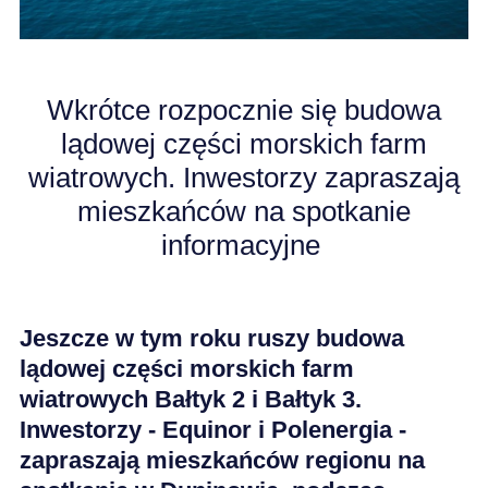
KARIERA
Wkrótce rozpocznie się budowa
AKTUALNOŚCI
lądowej części morskich farm
wiatrowych. Inwestorzy zapraszają
mieszkańców na spotkanie
informacyjne
Jeszcze w tym roku ruszy budowa
lądowej części morskich farm
wiatrowych Bałtyk 2 i Bałtyk 3.
Inwestorzy - Equinor i Polenergia -
zapraszają mieszkańców regionu na