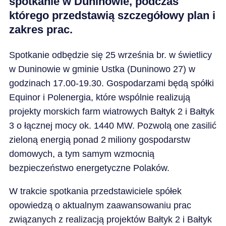
spotkanie w Duninowie, podczas
którego przedstawią szczegółowy plan i
zakres prac.
Spotkanie odbędzie się 25 września br. w świetlicy
w Duninowie w gminie Ustka (Duninowo 27) w
godzinach 17.00-19.30. Gospodarzami będą spółki
Equinor i Polenergia, które wspólnie realizują
projekty morskich farm wiatrowych Bałtyk 2 i Bałtyk
3 o łącznej mocy ok. 1440 MW. Pozwolą one zasilić
zieloną energią ponad 2 miliony gospodarstw
domowych, a tym samym wzmocnią
bezpieczeństwo energetyczne Polaków.
W trakcie spotkania przedstawiciele spółek
opowiedzą o aktualnym zaawansowaniu prac
związanych z realizacją projektów Bałtyk 2 i Bałtyk