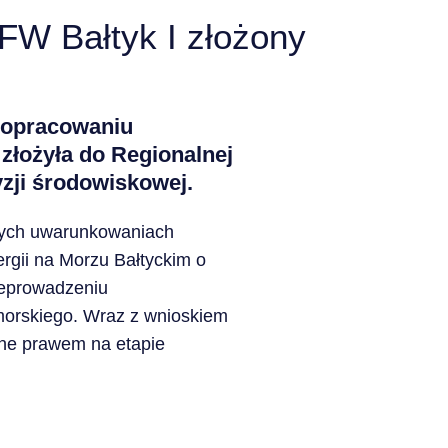
FW Bałtyk I złożony
 opracowaniu
złożyła do Regionalnej
zji środowiskowej.
wych uwarunkowaniach
ergii na Morzu Bałtyckim o
zeprowadzeniu
orskiego. Wraz z wnioskiem
ane prawem na etapie