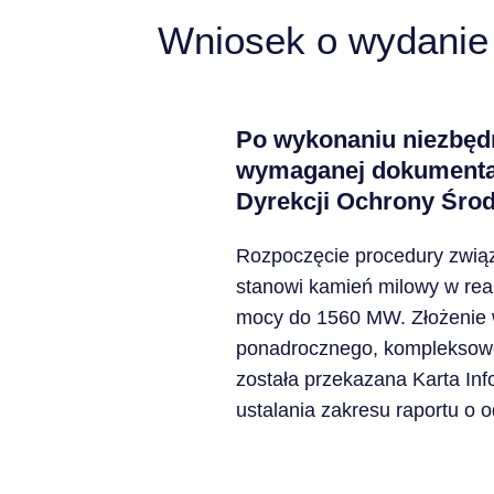
Wniosek o wydanie 
Po wykonaniu niezbęd
wymaganej dokumentacji
Dyrekcji Ochrony Śro
Rozpoczęcie procedury zwią
stanowi kamień milowy w real
mocy do 1560 MW. Złożenie 
ponadrocznego, kompleksowe
została przekazana Karta In
ustalania zakresu raportu o 