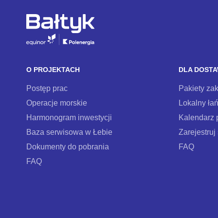
O PROJEKTACH
DLA DOST
Postęp prac
Pakiety za
Operacje morskie
Lokalny ła
Harmonogram inwestycji
Kalendarz 
Baza serwisowa w Łebie
Zarejestruj
Dokumenty do pobrania
FAQ
FAQ