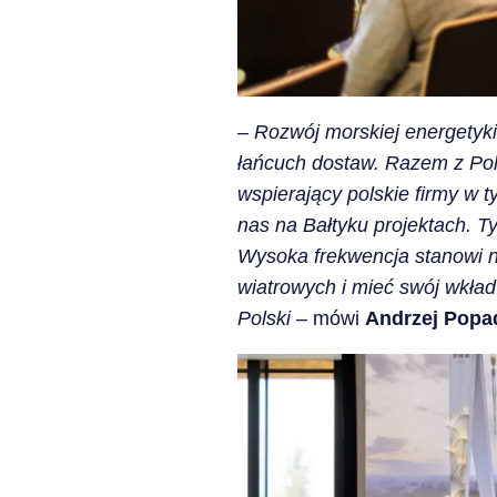
– Rozwój morskiej energetyki
łańcuch dostaw. Razem z Pol
wspierający polskie firmy w t
nas na Bałtyku projektach. T
Wysoka frekwencja stanowi n
wiatrowych i mieć swój wkład 
Polski –
mówi
Andrzej Popad