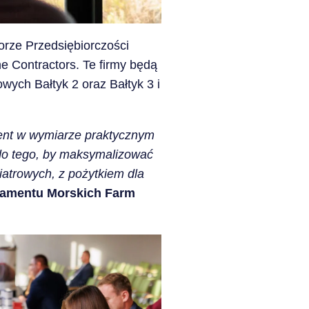
orze Przedsiębiorczości
 Contractors. Te firmy będą
wych Bałtyk 2 oraz Bałtyk 3 i
tent w wymiarze praktycznym
 do tego, by maksymalizować
iatrowych, z pożytkiem dla
tamentu Morskich Farm