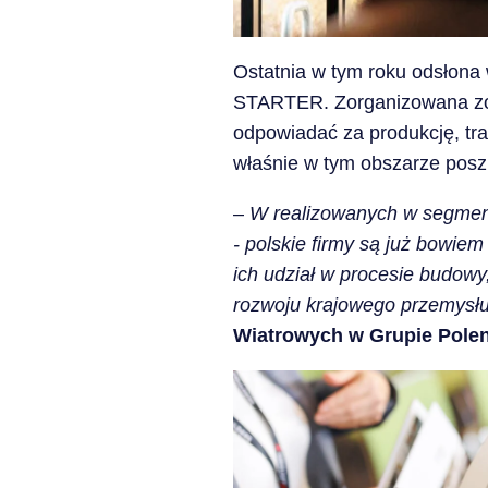
Ostatnia w tym roku odsłona 
STARTER. Zorganizowana zost
odpowiadać za produkcję, tra
właśnie w tym obszarze posz
–
W realizowanych w segmenc
- polskie firmy są już bowi
ich udział w procesie budowy
rozwoju krajowego przemysł
Wiatrowych w Grupie Polen