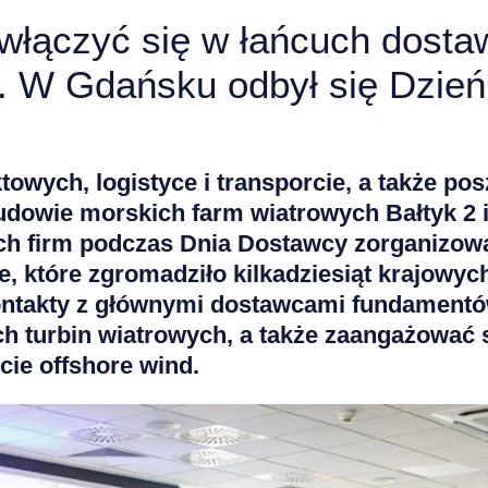
 włączyć się w łańcuch dosta
. W Gdańsku odbył się Dzie
owych, logistyce i transporcie, a także po
dowie morskich farm wiatrowych Bałtyk 2 i
ich firm podczas Dnia Dostawcy zorganizow
, które zgromadziło kilkadziesiąt krajowych
kontakty z głównymi dostawcami fundamentó
h turbin wiatrowych, a także zaangażować s
cie offshore wind.