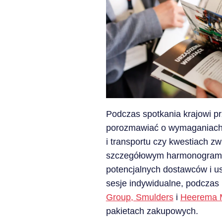
Podczas spotkania krajowi pr
porozmawiać o wymaganiach p
i transportu czy kwestiach z
szczegółowym harmonogramem i
potencjalnych dostawców i us
sesje indywidualne, podczas 
Group, Smulders
i
Heerema M
pakietach zakupowych.