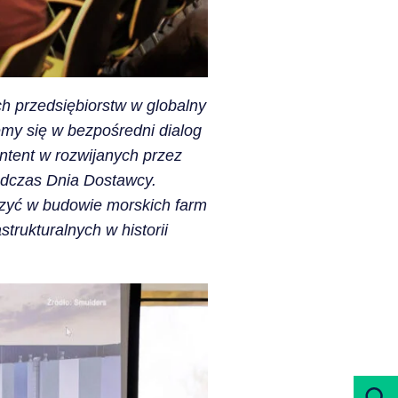
h przedsiębiorstw w globalny
my się w bezpośredni dialog
ontent w rozwijanych przez
podczas Dnia Dostawcy.
czyć w budowie morskich farm
trukturalnych w historii