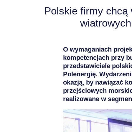
Polskie firmy chcą
wiatrowych
O wymaganiach projekt
kompetencjach przy bu
przedstawiciele polsk
Polenergię. Wydarzenie
okazją, by nawiązać 
przejściowych morskic
realizowane w segmen