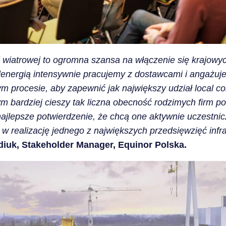
 wiatrowej to ogromna szansa na włączenie się krajowyc
energią intensywnie pracujemy z dostawcami i angażuje
ym procesie, aby zapewnić jak największy udział local c
ym bardziej cieszy tak liczna obecność rodzimych firm 
ajlepsze potwierdzenie, że chcą one aktywnie uczestni
w realizację jednego z największych przedsięwzięć infras
iuk, Stakeholder Manager, Equinor Polska.