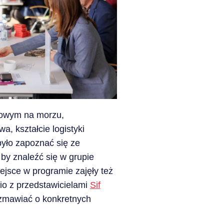
trowym na morzu,
, kształcie logistyki
było zapoznać się ze
by znaleźć się w grupie
ejsce w programie zajęły też
io z przedstawicielami
Sif
rozmawiać o konkretnych