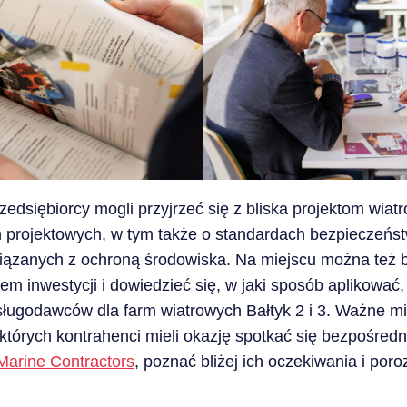
zedsiębiorcy mogli przyjrzeć się z bliska projektom wia
rojektowych, w tym także o standardach bezpieczeństwa
wiązanych z ochroną środowiska. Na miejscu można też 
nwestycji i dowiedzieć się, w jaki sposób aplikować, 
ługodawców dla farm wiatrowych Bałtyk 2 i 3. Ważne mi
których kontrahenci mieli okazję spotkać się bezpośredn
arine Contractors
, poznać bliżej ich oczekiwania i po